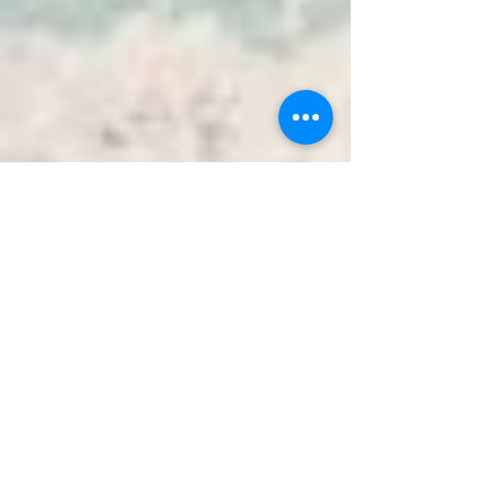
Dove si trova il nostro servizio di
noleggio barche Pollensa a