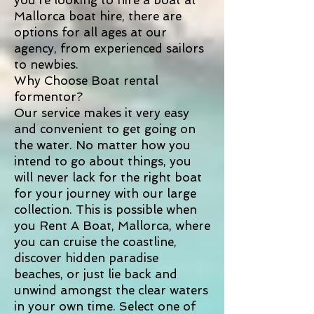
you're looking to hire a boat at
Mallorca boat hire, there are
options for all ages at our
agency, from experienced sailors
to newbies.
Why Choose Boat rental
formentor?
Our service makes it very easy
and convenient to get going on
the water. No matter how you
intend to go about things, you
will never lack for the right boat
for your journey with our large
collection. This is possible when
you Rent A Boat, Mallorca, where
you can cruise the coastline,
discover hidden paradise
beaches, or just lie back and
unwind amongst the clear waters
in your own time. Select one of