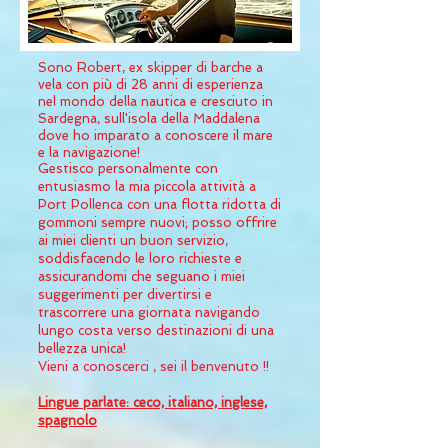
Sono Robert, ex skipper di barche a
vela con più di 28 anni di esperienza
nel mondo della nautica e cresciuto in
Sardegna, sull'isola della Maddalena
dove ho
imparato
a conoscere il mare
e la navigazione!
Gestisco personalmente con
entusiasmo la mia piccola attività a
Port Pollenca con una flotta ridotta di
gommoni sempre nuovi; posso offrire
ai miei clienti un buon servizio,
soddisfacendo le loro richieste e
assicurandomi che seguano i miei
suggerimenti per divertirsi e
trascorrere una giornata navigando
lungo costa verso destinazioni di una
bellezza unica!
Vieni a conoscerci , sei il benvenuto !!
Lingue parlate: ceco, italiano, inglese,
spagnolo