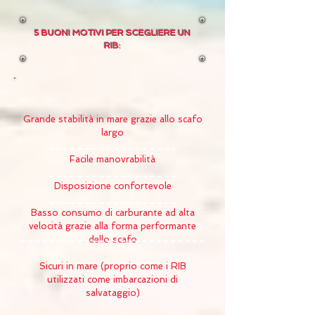
5 BUONI MOTIVI PER SCEGLIERE UN
RIB:
Grande stabilità in mare grazie allo scafo
largo
Facile manovrabilità
Disposizione confortevole
Basso consumo di carburante ad alta
velocità grazie alla forma performante
dello scafo
Sicuri in mare (proprio come i RIB
utilizzati come imbarcazioni di
salvataggio)